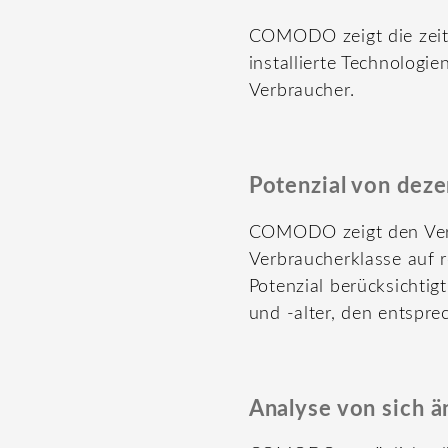
COMODO zeigt die zeitl
installierte Technologi
Verbraucher.
Potenzial von deze
COMODO zeigt den Verb
Verbraucherklasse auf r
Potenzial berücksichti
und -alter, den entspr
Analyse von sich