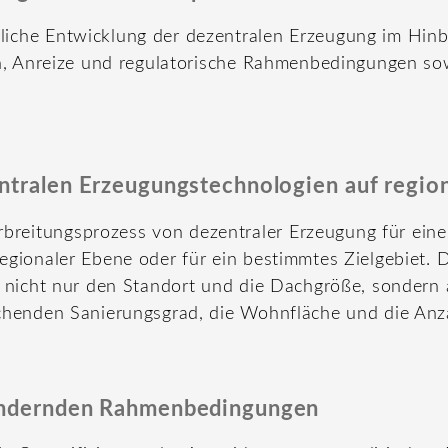
iche Entwicklung der dezentralen Erzeugung im Hinbl
en, Anreize und regulatorische Rahmenbedingungen sow
ntralen Erzeugungstechnologien auf regio
reitungsprozess von dezentraler Erzeugung für eine
egionaler Ebene oder für ein bestimmtes Zielgebiet. 
gt nicht nur den Standort und die Dachgröße, sonder
echenden Sanierungsgrad, die Wohnfläche und die Anz
 ändernden Rahmenbedingungen