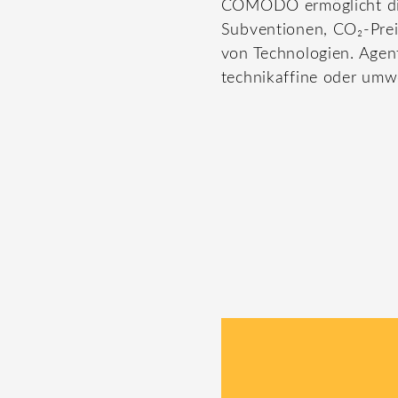
COMODO ermöglicht die
Subventionen, CO₂-Prei
von Technologien. Agen
technikaffine oder umw