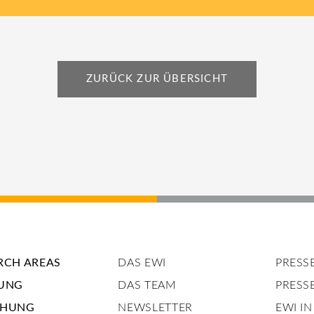
ZURÜCK ZUR ÜBERSICHT
RCH AREAS
DAS EWI
PRESS
UNG
DAS TEAM
PRESS
CHUNG
NEWSLETTER
EWI I