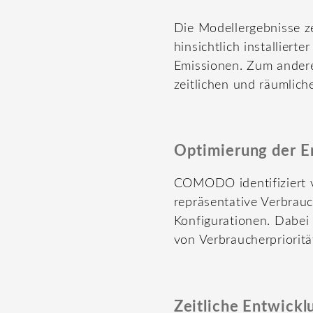
Die Modellergebnisse ze
hinsichtlich installiert
Emissionen. Zum anderen
zeitlichen und räumlich
Optimierung der E
COMODO identifiziert v
repräsentative Verbrau
Konfigurationen. Dabei 
von Verbraucherprioritä
Zeitliche Entwickl