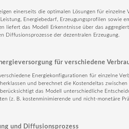
igen einerseits die optimalen Lösungen für einzelne
er Leistung, Energiebedarf, Erzeugungsprofilen sowie e
 liefert das Modell Erkenntnisse über das aggregiert
en Diffusionsprozesse der dezentralen Erzeugung.
nergieversorgung für verschiedene Verbra
erschiedene Energiekonfigurationen für einzelne Ver
cherklassen und berechnet die Kostendeltas zwischen 
berücksichtigt das Modell unterschiedliche Entschei
ten (z. B. kostenminimierende und nicht-monetäre Prä
ung und Diffusionsprozess