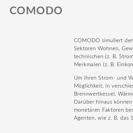
COMODO
COMODO simuliert den 
Sektoren Wohnen, Gewer
technischen (z. B. Str
Merkmalen (z. B. Einkom
Um ihren Strom- und Wä
Möglichkeit, in versch
Brennwertkessel, Wärme
Darüber hinaus können
monetären Faktoren be
Agenten, wie z. B. das 