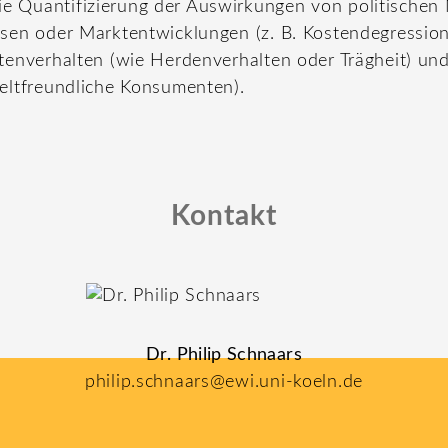
 Quantifizierung der Auswirkungen von politische
sen oder Marktentwicklungen (z. B. Kostendegression
tenverhalten (wie Herdenverhalten oder Trägheit) und
eltfreundliche Konsumenten).
Kontakt
Dr. Philip Schnaars
philip.schnaars@ewi.uni-koeln.de