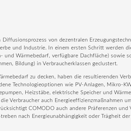
Diffusionsprozess von dezentralen Erzeugungstechn
be und Industrie. In einem ersten Schritt werden di
om- und Wärmebedarf, verfügbare Dachfläche) sowie 
men, Bildung) in Verbraucherklassen geclustert.
rmebedarf zu decken, haben die resultierenden Verb
iedene Technologieoptionen wie PV-Anlagen, Mikro-K
pumpen, Heizstäbe, elektrische Speicher und Wärmes
 die Verbraucher auch Energieeffizienzmaßnahmen u
rücksichtigt COMODO auch andere Präferenzen und 
Streben nach Energieunabhängigkeit oder Trägheit der