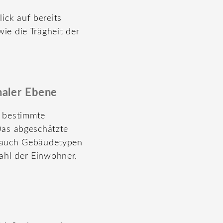
ick auf bereits
ie die Trägheit der
naler Ebene
 bestimmte
Das abgeschätzte
n auch Gebäudetypen
ahl der Einwohner.