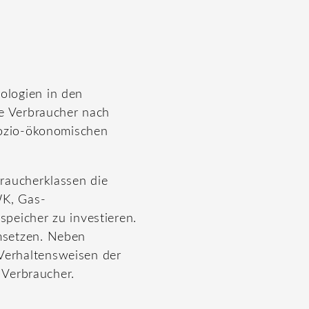
ologien in den
e Verbraucher nach
sozio-ökonomischen
raucherklassen die
WK, Gas-
peicher zu investieren.
msetzen. Neben
Verhaltensweisen der
 Verbraucher.