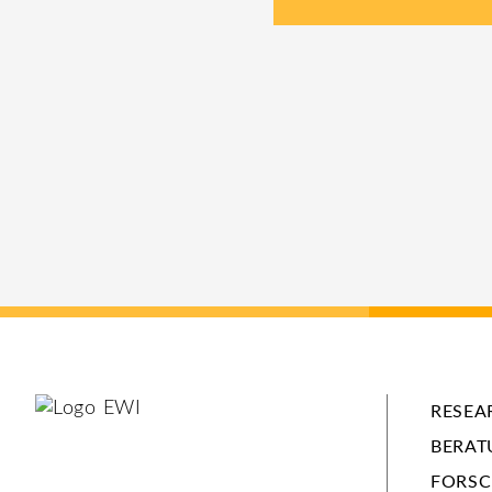
RESEA
BERAT
FORS