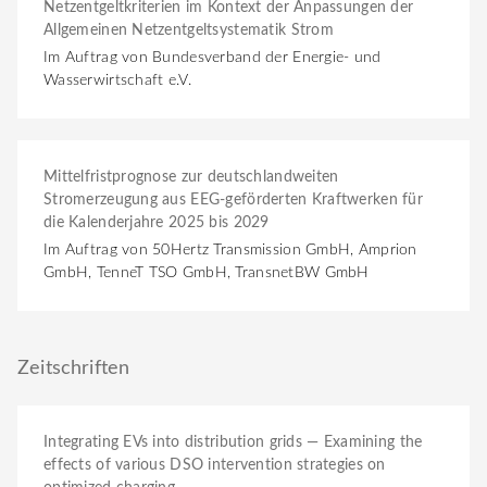
Netzentgeltkriterien im Kontext der Anpassungen der
Allgemeinen Netzentgeltsystematik Strom
Im Auftrag von Bundesverband der Energie- und
Wasserwirtschaft e.V.
Mittelfristprognose zur deutschlandweiten
Stromerzeugung aus EEG-geförderten Kraftwerken für
die Kalenderjahre 2025 bis 2029
Im Auftrag von 50Hertz Transmission GmbH, Amprion
GmbH, TenneT TSO GmbH, TransnetBW GmbH
Zeitschriften
Integrating EVs into distribution grids — Examining the
effects of various DSO intervention strategies on