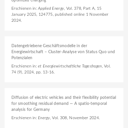
optimized charging
Erschienen in:
Applied Energy
, Vol. 378, Part A, 15
January 2025, 124775, published online 1 November
2024.
Datengetriebene Geschäftsmodelle in der
Energiewirtschaft – Cluster-Analyse von Status Quo und
Potenzialen
Erschienen in:
et Energiewirtschaftliche Tagesfragen
, Vol.
74 (9), 2024, pp. 13-16.
Diffusion of electric vehicles and their flexibility potential
for smoothing residual demand — A spatio-temporal
analysis for Germany
Erschienen in:
Energy
, Vol. 308, November 2024.