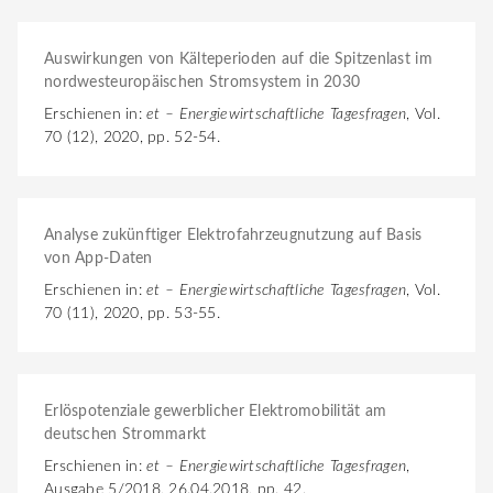
Auswirkungen von Kälteperioden auf die Spitzenlast im
nordwesteuropäischen Stromsystem in 2030
Erschienen in:
et – Energiewirtschaftliche Tagesfragen
, Vol.
70 (12), 2020, pp. 52-54.
Analyse zukünftiger Elektrofahrzeugnutzung auf Basis
von App-Daten
Erschienen in:
et – Energiewirtschaftliche Tagesfragen
, Vol.
70 (11), 2020, pp. 53-55.
Erlöspotenziale gewerblicher Elektromobilität am
deutschen Strommarkt
Erschienen in:
et – Energiewirtschaftliche Tagesfragen
,
Ausgabe 5/2018, 26.04.2018, pp. 42.